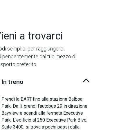
ieni a trovarci
di semplici per raggiungerci,
dipendentemente dal tuo mezzo di
asporto preferito.
In treno
Prendi la BART fino alla stazione Balboa
Park. Da lì, prendi l'autobus 29 in direzione
Bayview e scendi alla fermata Executive
Park. L'edificio al 250 Executive Park Blvd,
Suite 3400, si trova a pochi passi dalla