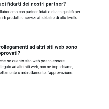
oi fidarti dei nostri partner?
llaboriamo con partner fidati e di alta qualità per
rirti prodotti e servizi affidabili e di alto livello.
collegamenti ad altri siti web sono
pprovati?
che se questo sito web possa essere
llegato ad altri siti web, non ne implichiamo,
rettamente o indirettamente, l'approvazione.