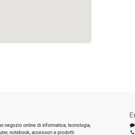
E
uo negozio online di informatica, tecnologia,
ter, notebook, accessori e prodotti