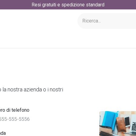
Resi gratuiti e spedizione standard
 siamo
la nostra azienda o i nostri
o di telefono
nda