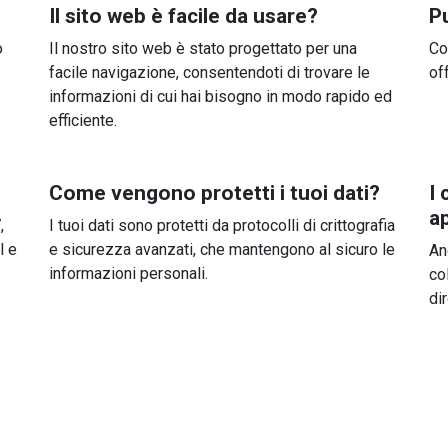
Il sito web è facile da usare?
Pu
o
Il nostro sito web è stato progettato per una
Co
facile navigazione, consentendoti di trovare le
off
informazioni di cui hai bisogno in modo rapido ed
efficiente.
Come vengono protetti i tuoi dati?
I 
a
,
I tuoi dati sono protetti da protocolli di crittografia
l e
e sicurezza avanzati, che mantengono al sicuro le
An
informazioni personali.
co
di