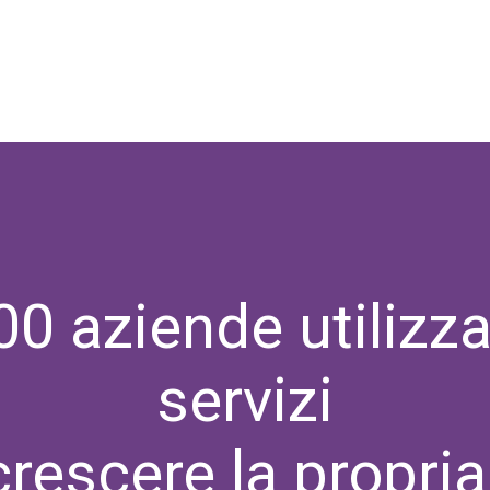
00 aziende utilizza
servizi
crescere la propria 