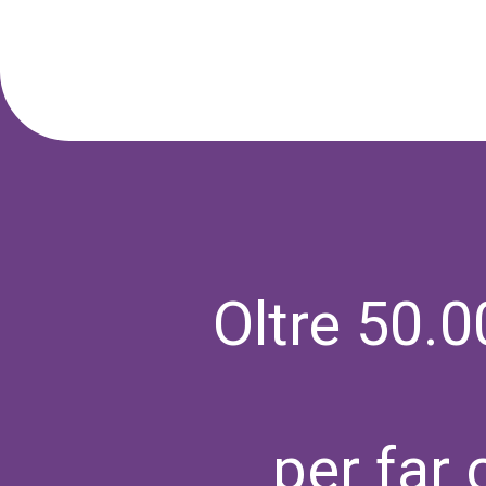
Oltre 50.0
per far 