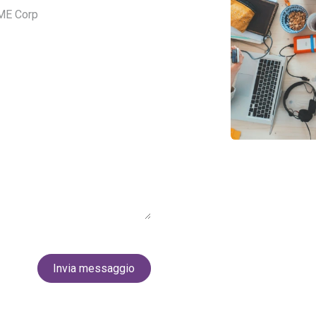
Invia messaggio